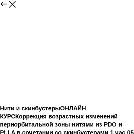
Нити и скинбустерыОНЛАЙН
КУРСКоррекция возрастных изменений
периорбитальной зоны нитями из PDO и
PLLA в сочетании со скинбустерами.1 час 05