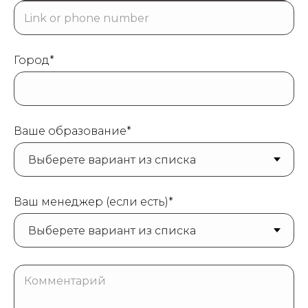
Город*
НИТИ DG-LIFT
Ваше образование*
Коллекция нитей для лифтинга и армирования
Ваш менеджер (если есть)*