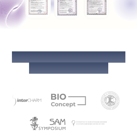
TECHDERM УЧАСТНИК
МЕРОПРИЯТИЙ