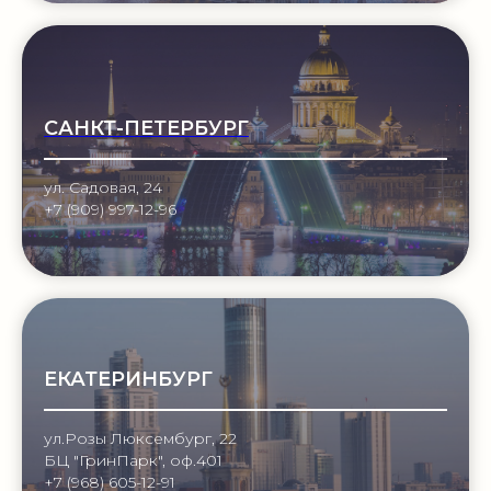
САНКТ-ПЕТЕРБУРГ
ул. Садовая, 24
+7 (909) 997-12-96
ЕКАТЕРИНБУРГ
ул.Розы Люксембург, 22
БЦ "ГринПарк", оф.401
+7 (968) 605-12-91