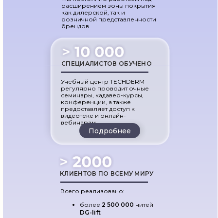
расширением зоны покрытия
как дилерской, так и
розничной представленности
брендов
СПЕЦИАЛИСТОВ ОБУЧЕНО
Учебный центр TECHDERM
регулярно проводит очные
семинары, кадавер-курсы,
конференции, а также
предоставляет доступ к
видеотеке и онлайн-
вебинарам
Подробнее
КЛИЕНТОВ ПО ВСЕМУ МИРУ
Всего реализовано:
более
2 500 000
нитей
DG-lift