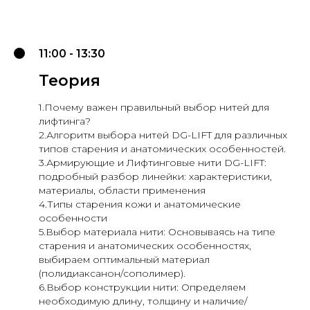
11:00 - 13:30
Теория
1.Почему важен правильный выбор нитей для
лифтинга?
2.Алгоритм выбора нитей DG-LIFT для различных
типов старения и анатомических особенностей.
3.Армирующие и Лифтинговые нити DG-LIFT:
подробный разбор линейки: характеристики,
материалы, области применения
4.Типы старения кожи и анатомические
особенности
5.Выбор материала нити: Основываясь на типе
старения и анатомических особенностях,
выбираем оптимальный материал
(полидиаксанон/сополимер).
6.Выбор конструкции нити: Определяем
необходимую длину, толщину и наличие/