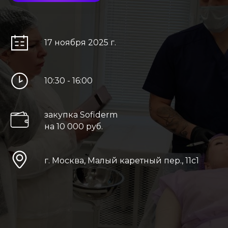
17 ноября 2025 г.
10:30 - 16:00
закупка Sofiderm
на 10 000 руб.
г. Москва, Малый каретный пер., 11с1