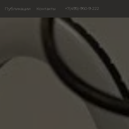
+7(495)-960-9-222
Публикации
Контакты