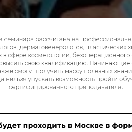
 семинара рассчитана на профессиональн
логов, дерматовенерологов, пластических х
 в сфере косметологии, безоперационного
овысить свою квалификацию. Начинающие 
акже смогут получить массу полезных знани
а нельзя упускать возможность пройти обу
сертифицированного преподавателя!
будет проходить в Москве в форм