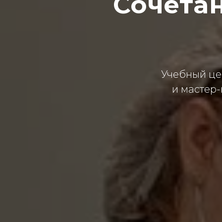
Сочета
Учебный це
и мастер-