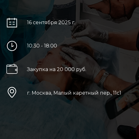
16 сентября 2025 г.
10:30 - 18:00
Закупка на 20 000 руб.
г. Москва, Малый каретный пер., 11с1