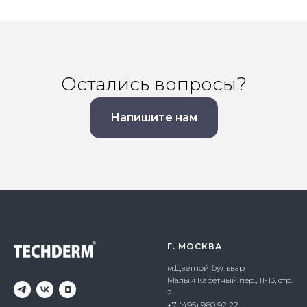
Остались вопросы?
Напишите нам
Г. МОСКВА
м.Цветной бульвар
Малый Каретный пер., 11-13, стр.
2
+7 (495) 960 92 22