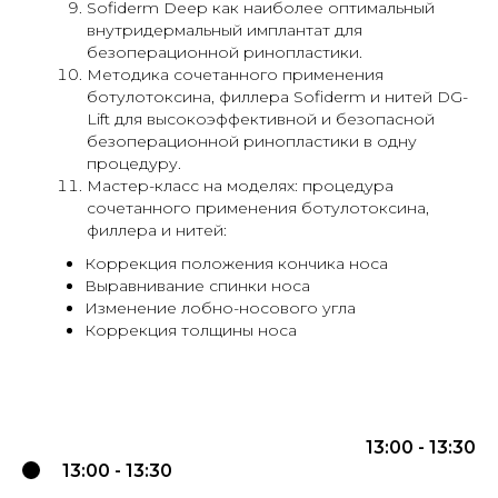
Sofiderm Deep как наиболее оптимальный
внутридермальный имплантат для
безоперационной ринопластики.
Методика сочетанного применения
ботулотоксина, филлера Sofiderm и нитей DG-
Lift для высокоэффективной и безопасной
безоперационной ринопластики в одну
процедуру.
Мастер-класс на моделях: процедура
сочетанного применения ботулотоксина,
филлера и нитей:
Коррекция положения кончика носа
Выравнивание спинки носа
Изменение лобно-носового угла
Коррекция толщины носа
13:00 - 13:30
13:00 - 13:30