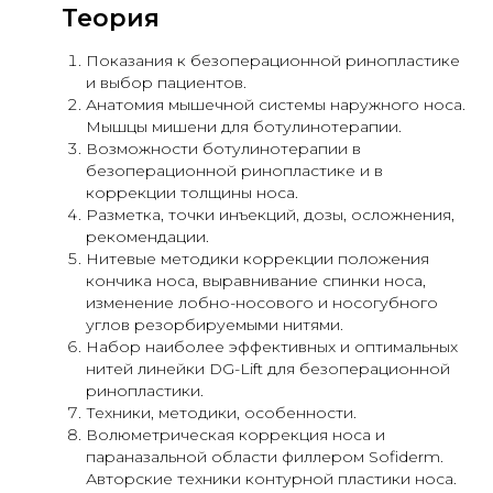
Теория
Показания к безоперационной ринопластике
и выбор пациентов.
Анатомия мышечной системы наружного носа.
Мышцы мишени для ботулинотерапии.
Возможности ботулинотерапии в
безоперационной ринопластике и в
коррекции толщины носа.
Разметка, точки инъекций, дозы, осложнения,
рекомендации.
Нитевые методики коррекции положения
кончика носа, выравнивание спинки носа,
изменение лобно-носового и носогубного
углов резорбируемыми нитями.
Набор наиболее эффективных и оптимальных
нитей линейки DG-Lift для безоперационной
ринопластики.
Техники, методики, особенности.
Волюметрическая коррекция носа и
параназальной области филлером Sofiderm.
Авторские техники контурной пластики носа.