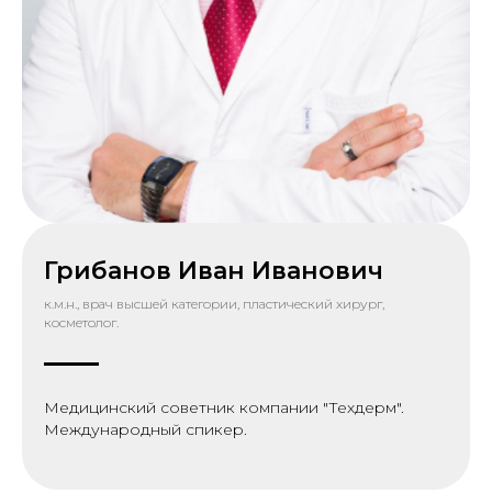
Грибанов Иван Иванович
к.м.н., врач высшей категории, пластический хирург,
косметолог.
Медицинский советник компании "Техдерм".
Международный спикер.